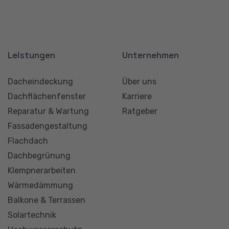
Dacheindeckung
Über uns
Dachflächenfenster
Karriere
Reparatur & Wartung
Ratgeber
Fassadengestaltung
Flachdach
Dachbegrünung
Klempnerarbeiten
Wärmedämmung
Balkone & Terrassen
Solartechnik
Hochwasserschutz
Rechtliches
Impressum