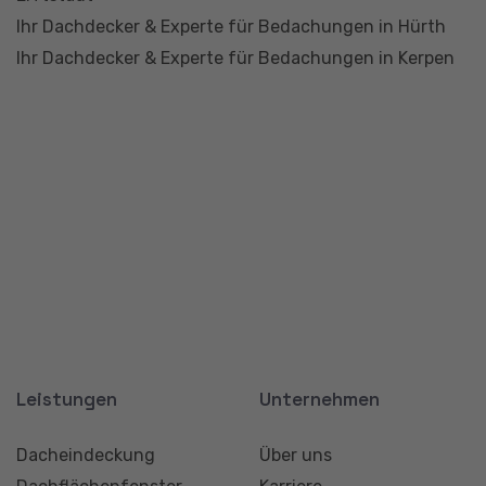
Solartechnik
Hochwasserschutz
Rechtliches
Impressum
Datenschutz
Unsere Partner