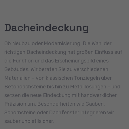
optimaler Ausrichtung. Auch der Austausch
veralteter Fenster gehört zu unserem
Leistungsumfang. Auf Wunsch realisieren wir
Lösungen mit Sonnenschutz, Steuerungstechnik
und Belüftungssystemen.
Jetzt Anfrage stellen
Flachdach
Flachdächer stellen besondere Anforderungen an