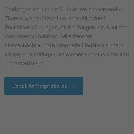
Warum Otto
Bedachungen in
Pulheim?
Wenn es um Dachdeckerarbeiten in Pulheim geht,
zählt nicht nur technisches Know-how, sondern
auch regionale Erfahrung. Wir sind mit den
Bauweisen der Stadt und den Ortsteilen bestens
vertraut und wissen, worauf es bei