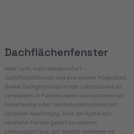
Dachbegrünung