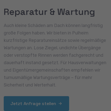
Dacheindeckung
Ob Neubau oder Modernisierung: Die Wahl der
richtigen Dacheindeckung hat großen Einfluss auf
die Funktion und das Erscheinungsbild eines
Gebäudes. Wir beraten Sie zu verschiedenen
Materialien – von klassischen Tonziegeln über
Betondachsteine bis hin zu Metalllösungen – und
setzen die neue Eindeckung mit handwerklicher
Präzision um. Besonderheiten wie Gauben,