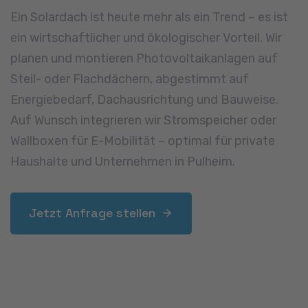
Hochwasserschutz
Starkregen ist auch in Pulheim ein zunehmendes
Thema. Wir schützen Ihre Immobilie durch
Rückstausicherungen, Abdichtungen und bauliche
Vorsorgemaßnahmen. Kellerfenster,
Lichtschächte und bodentiefe Eingänge sichern
wir gegen eindringendes Wasser – vorausschauend
und zuverlässig.
Jetzt Anfrage stellen