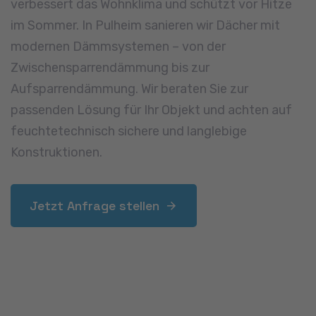
Balkone & Terrassen
Außenflächen wie Balkone oder Dachterrassen
müssen wetterfest und langlebig ausgeführt sein.
Wir sanieren, dichten ab und gestalten Ihre
Terrasse neu – mit modernen Belägen,
Entwässerungslösungen und stabilen Geländern.
Auch barrierefreie Übergänge oder individuelle
Designelemente setzen wir auf Wunsch um.
Jetzt Anfrage stellen