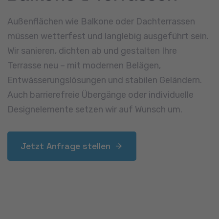
Dach- &
Terrassenreinigung
Verschmutzungen durch Moos, Algen oder Laub
beeinträchtigen nicht nur das Erscheinungsbild,
sondern können langfristig Schäden verursachen.
Wir reinigen Dächer, Rinnen und Terrassen gründlich
und schonend. Auf Wunsch führen wir eine
Sichtprüfung durch, um mögliche Mängel
frühzeitig zu erkennen.
Jetzt Anfrage stellen