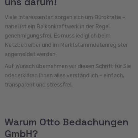
Zertifizierte Photovoltaik-Kompetenz
Als TÜV-geprüfter Fachbetrieb und
zertifizierter Photovoltaik-Manager im
Dachdeckerhandwerk stehen wir für
geprüfte Qualität und sichere
Umsetzung.
Persönliche Beratung statt
Standardlösungen
Wir nehmen uns Zeit für Ihre Situation
und entwickeln eine Lösung, die wirklich
zu Ihrem Zuhause und Ihrem
Strombedarf passt.