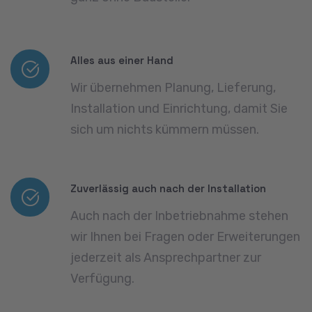
Stellen Sie hier in weniger
als 1 Minute Ihre Anfrage