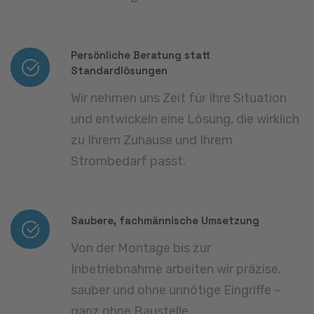
Zuverlässig auch nach der Installation
Auch nach der Inbetriebnahme stehen
wir Ihnen bei Fragen oder Erweiterungen
jederzeit als Ansprechpartner zur
Verfügung.
Jetzt Anfrage stellen
Jetzt Kontakt aufnehmen und
Ihre eigene Energiewende starten
– einfach, sicher und regional mit
Otto Bedachungen GmbH.