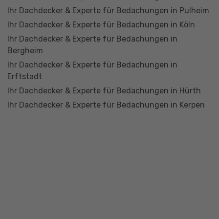
Unsere Partner