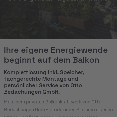
Home
Balkonkraftwerke
Ihre eigene Energiewende
beginnt auf dem Balkon
Komplettlösung inkl. Speicher,
fachgerechte Montage und
persönlicher Service von Otto
Bedachungen GmbH.
Mit einem privaten Balkonkraftwerk von Otto
Bedachungen GmbH produzieren Sie Ihren eigenen