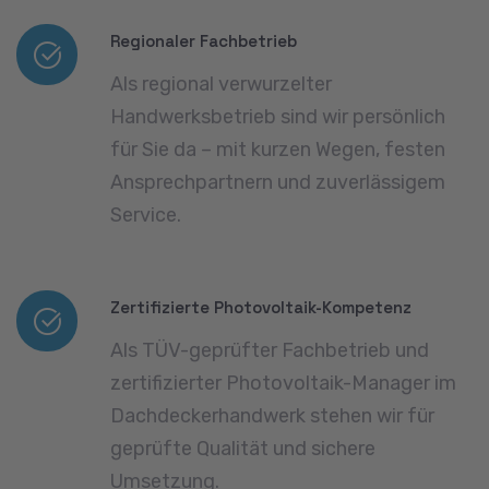
Saubere, fachmännische Umsetzung
Von der Montage bis zur
Inbetriebnahme arbeiten wir präzise,
sauber und ohne unnötige Eingriffe –
ganz ohne Baustelle.
Alles aus einer Hand
Wir übernehmen Planung, Lieferung,
Installation und Einrichtung, damit Sie
sich um nichts kümmern müssen.