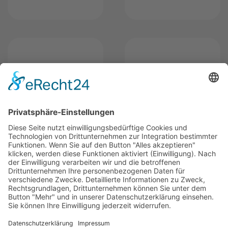
2025 - Otto Bedachungen GmbH